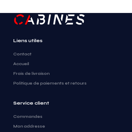
Liens utiles
Contact
Accueil
Frais de livraison
Politique de paiements et retours
Service client
Commandes
Mon addresse