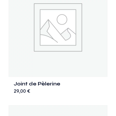
Joint de Pèlerine
29,00
€