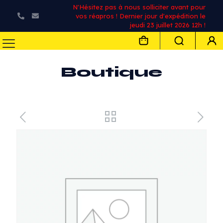
N'Hésitez pas à nous solliciter avant pour
vos réapros ! Dernier jour d'expédition le
jeudi 23 juillet 2026 12h !
Boutique