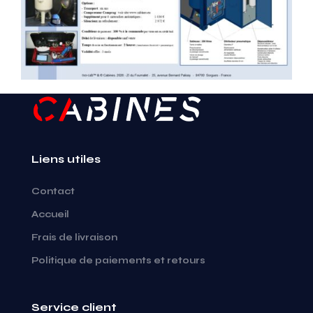
Liens utiles
Contact
Accueil
Frais de livraison
Politique de paiements et retours
Service client