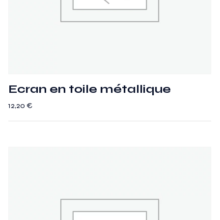
Ecran en toile métallique
12,20
€