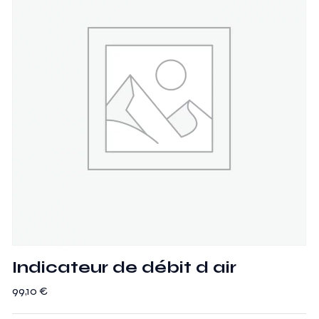
Indicateur de débit d air
99,10
€