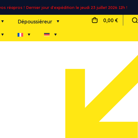
s réapros ! Dernier jour d'expédition le jeudi 23 juillet 2026 12h !
0,00 €
Dépoussiéreur