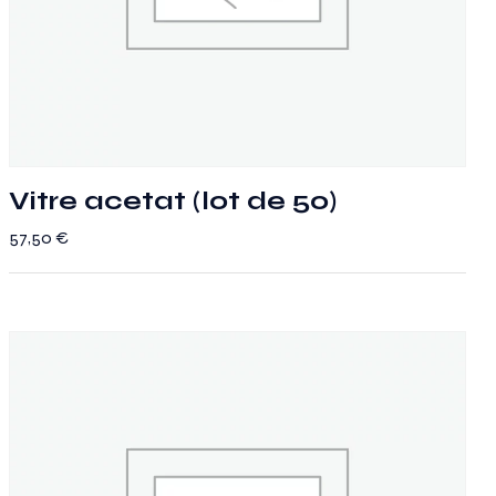
Vitre acetat (lot de 50)
57,50
€