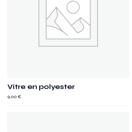
Vitre en polyester
9,00
€