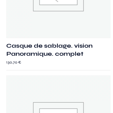
Casque de sablage. vision
Panoramique. complet
130,70
€