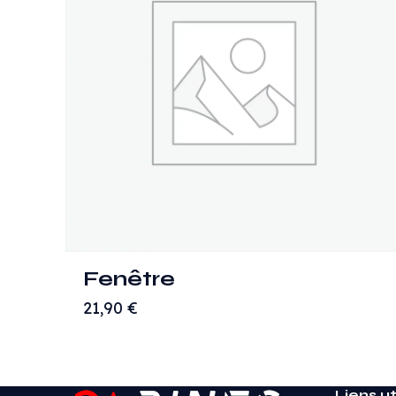
Fenêtre
21,90
€
Liens ut