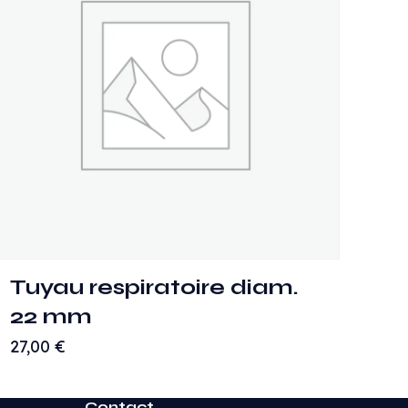
Tuyau respiratoire diam.
22 mm
27,00
€
Contact