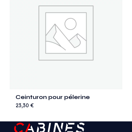
Ceinturon pour pélerine
23,30
€