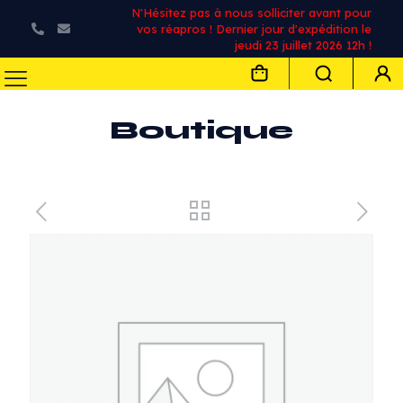
N'Hésitez pas à nous solliciter avant pour
vos réapros ! Dernier jour d'expédition le
jeudi 23 juillet 2026 12h !
Boutique