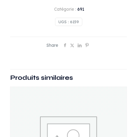
tete
Catégorie :
691
UGS :
6159
Share
Produits similaires