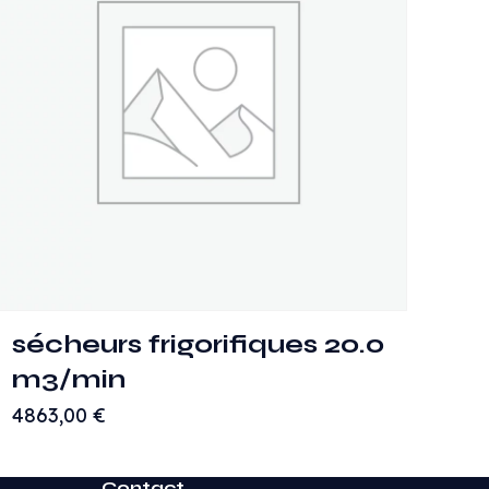
sécheurs frigorifiques 20.0
m3/min
4863,00
€
Contact