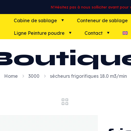
N'Hésitez pas à nous solliciter avant pour vo
Cabine de sablage
Conteneur de sablage
Ligne Peinture poudre
Contact
Boutiqu
Home
3000
sécheurs frigorifiques 18.0 m3/min