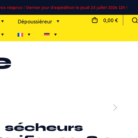
s réapros ! Dernier jour d'expédition le jeudi 23 juillet 2026 12h !
0,00 €
Dépoussiéreur
e
sécheurs