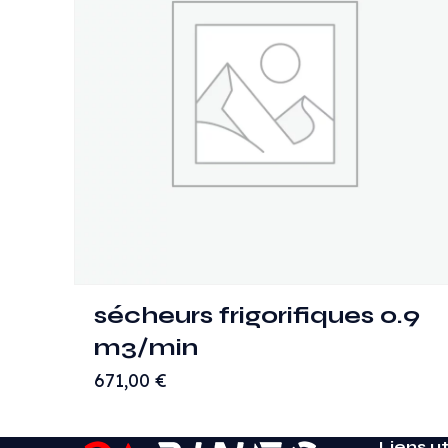
sécheurs frigorifiques 0.9
m3/min
671,00
€
Liens ut