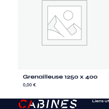
Grenailleuse 1250 x 400
0,00
€
Liens ut