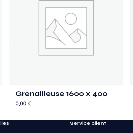
Grenailleuse 1600 x 400
0,00
€
iles
Service client