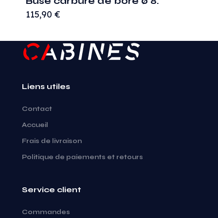
Buse carbure de bore ø 8.
115,90
€
Liens utiles
Contact
Accueil
Frais de livraison
Politique de paiements et retours
Service client
Commandes