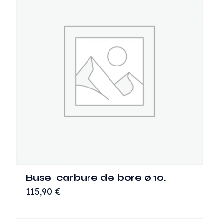
Buse carbure de bore ø 10.
115,90
€