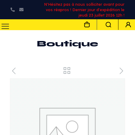
N'Hésitez pas à nous solliciter avant pour
vos réapros ! Dernier jour d'expédition le
jeudi 23 juillet 2026 12h !
Boutique