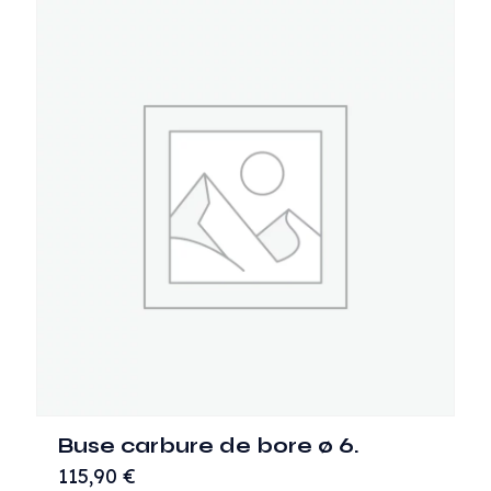
Buse carbure de bore ø 6.
115,90
€