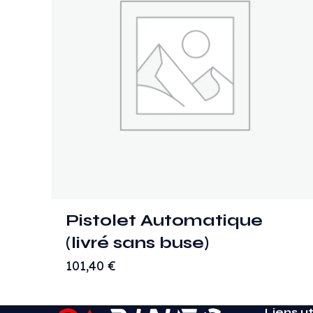
Pistolet Automatique
(livré sans buse)
101,40
€
Liens ut