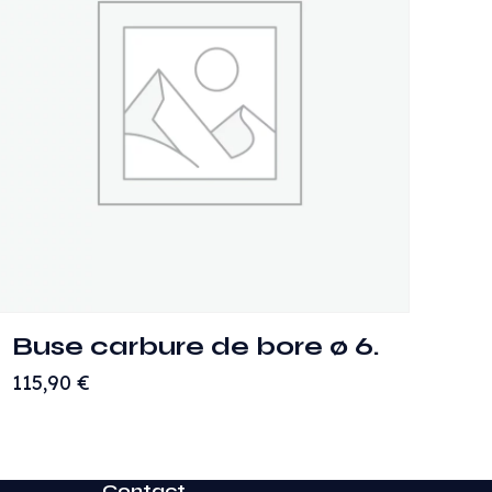
Buse carbure de bore ø 6.
115,90
€
Contact