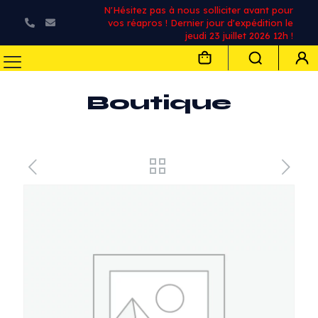
N'Hésitez pas à nous solliciter avant pour
vos réapros ! Dernier jour d'expédition le
jeudi 23 juillet 2026 12h !
Boutique