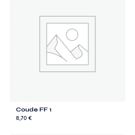
Coude FF 1
8,70
€