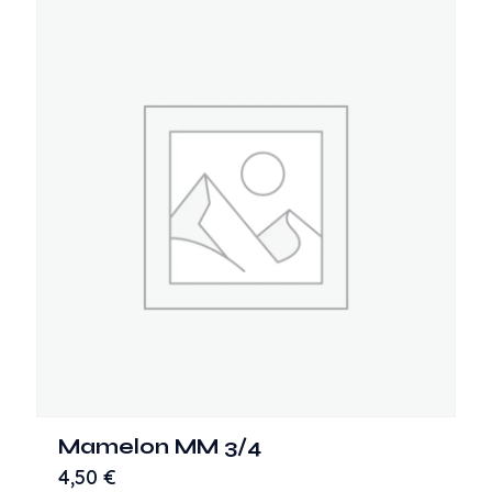
Mamelon MM 3/4
4,50
€