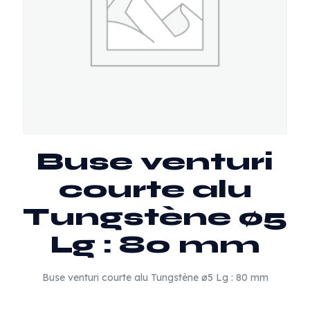
Buse venturi
courte alu
Tungstène ø5
Lg : 80 mm
Buse venturi courte alu Tungstène ø5 Lg : 80 mm