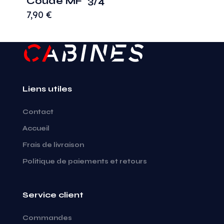
Coude MF 3/4
7,90
€
Liens utiles
Contact
Accueil
Frais de livraison
Politique de paiements et retours
Service client
Commandes