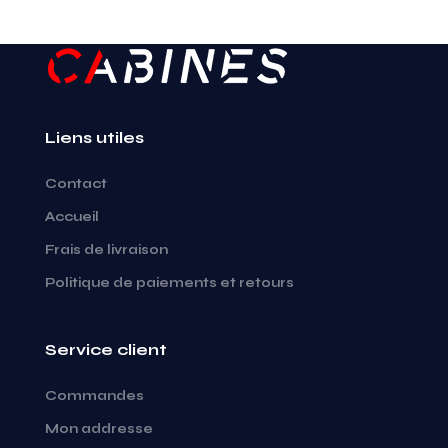
Liens utiles
Contact
Accueil
Frais de livraison
Politique de paiements et retours
Service client
Commandes
Mon addresse