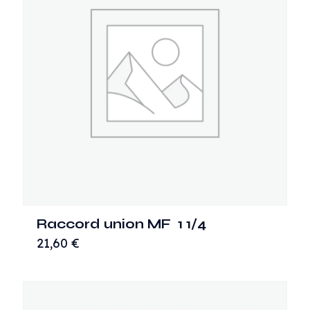
Raccord union MF 1 1/4
21,60
€