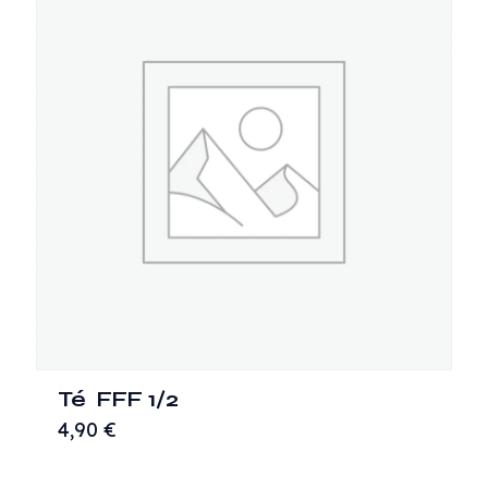
Té FFF 1/2
4,90
€