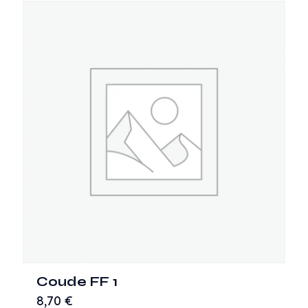
Coude FF 1
8,70
€