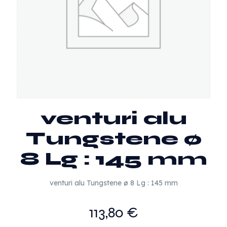
venturi alu
Tungstene ø
8 Lg : 145 mm
venturi alu Tungstene ø 8 Lg : 145 mm
113,80
€