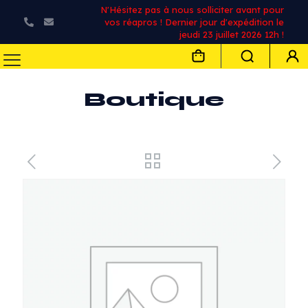
N'Hésitez pas à nous solliciter avant pour
vos réapros ! Dernier jour d'expédition le
jeudi 23 juillet 2026 12h !
Boutique