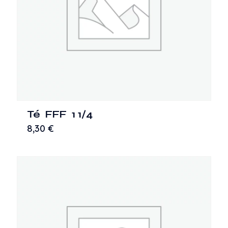
Té FFF 1 1/4
8,30
€