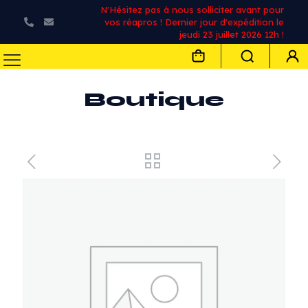
N'Hésitez pas à nous solliciter avant pour
vos réapros ! Dernier jour d'expédition le
jeudi 23 juillet 2026 12h !
Boutique