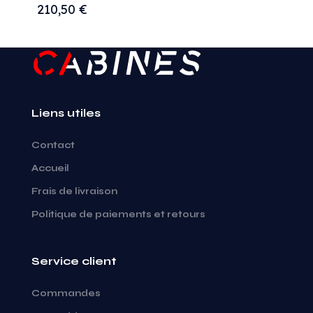
210,50
€
Liens utiles
Contact
Accueil
Frais de livraison
Politique de paiements et retours
Service client
Commandes