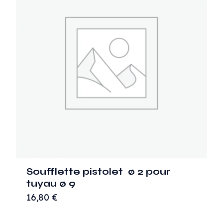
Soufflette pistolet ø 2 pour
tuyau ø 9
16,80
€