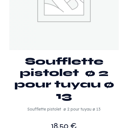
Soufflette
pistolet ø 2
pour tuyau ø
13
Soufflette pistolet ø 2 pour tuyau ø 13
18,50
€