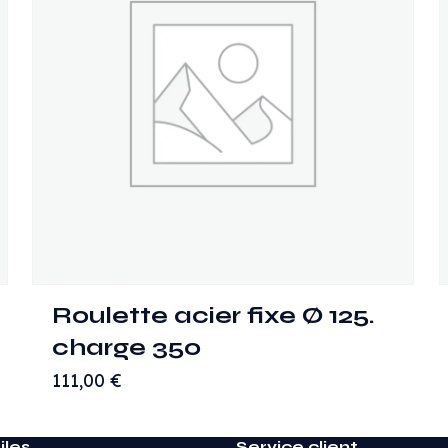
Roulette acier fixe Ø 125.
charge 350
111,00
€
iles
Service client