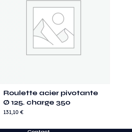
Roulette acier pivotante
Ø 125. charge 350
131,10
€
Contact