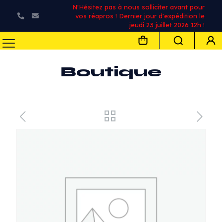
N'Hésitez pas à nous solliciter avant pour
vos réapros ! Dernier jour d'expédition le
jeudi 23 juillet 2026 12h !
Boutique