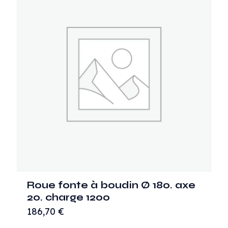
Roue fonte à boudin Ø 180. axe
20. charge 1200
186,70
€