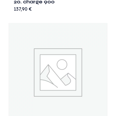
20. charge 900
137,90
€