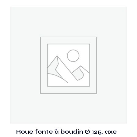
Roue fonte à boudin Ø 125. axe