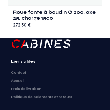
Roue fonte à boudin Ø 200. axe
25. charge 1500
272,30
€
Liens utiles
Contact
Accueil
Frais de livraison
Politique de paiements et retours