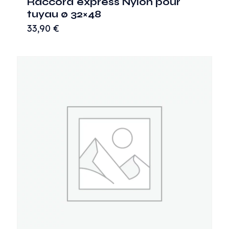
Raccord express Nylon pour
tuyau ø 32×48
33,90
€