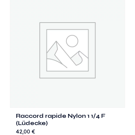
Raccord rapide Nylon 1 1/4 F
(Lüdecke)
42,00
€