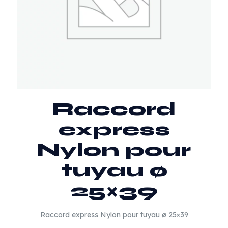
Raccord
express
Nylon pour
tuyau ø
25×39
Raccord express Nylon pour tuyau ø 25×39