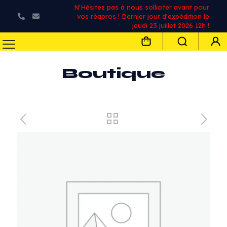
N'Hésitez pas à nous solliciter avant pour
vos réapros ! Dernier jour d'expédition le
jeudi 23 juillet 2026 12h !
Boutique