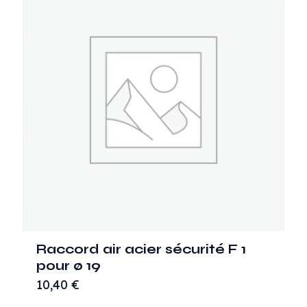
Raccord air acier sécurité F 1
pour ø 19
10,40
€