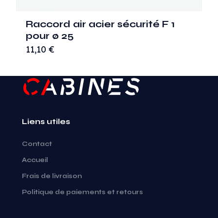
Raccord air acier sécurité F 1
pour ø 25
11,10
€
Liens utiles
Contact
Accueil
Frais de livraison
Politique de paiements et retours