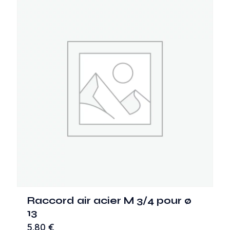
Raccord air acier M 3/4 pour ø
13
5,80
€