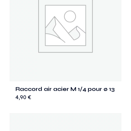
Raccord air acier M 1/4 pour ø 13
4,90
€