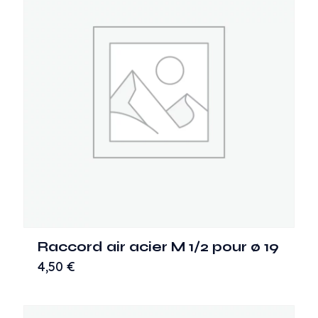
Raccord air acier M 1/2 pour ø 19
4,50
€