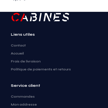
Liens utiles
Contact
Accueil
Frais de livraison
Politique de paiements et retours
Service client
Commandes
Mon addresse