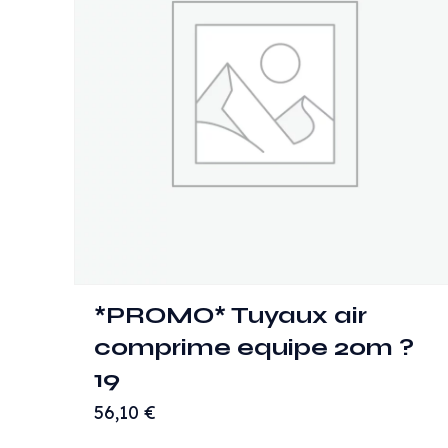
*PROMO* Tuyaux air
comprime equipe 20m ?
19
56,10
€