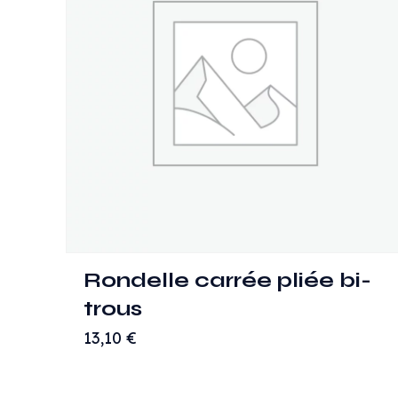
Rondelle carrée pliée bi-
trous
13,10
€