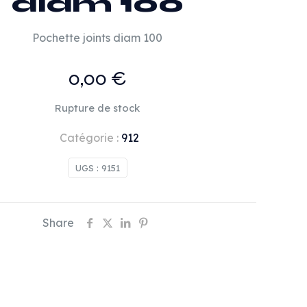
diam 100
Pochette joints diam 100
0,00
€
Rupture de stock
Catégorie :
912
UGS :
9151
Share