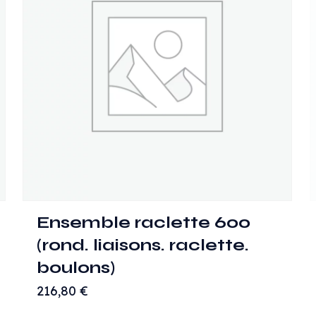
Ensemble raclette 600
(rond. liaisons. raclette.
boulons)
216,80
€