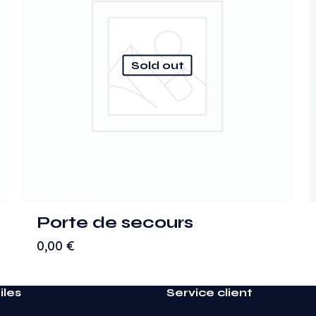
Sold out
Porte de secours
0,00
€
iles
Service client