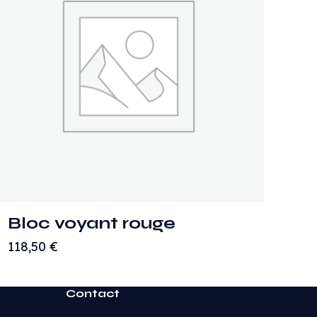
Bloc voyant rouge
118,50
€
Contact