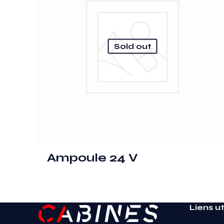
Sold out
Ampoule 24 V
Liens ut