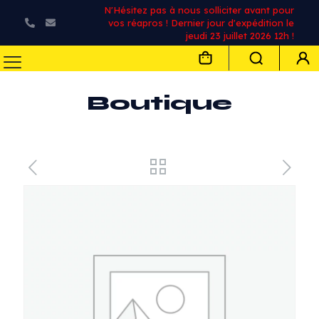
N'Hésitez pas à nous solliciter avant pour
vos réapros ! Dernier jour d'expédition le
jeudi 23 juillet 2026 12h !
Boutique