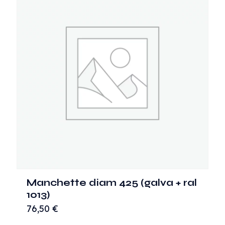
Manchette diam 425 (galva + ral
1013)
76,50
€