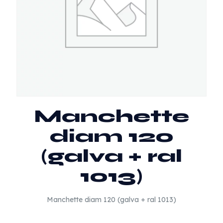
Manchette
diam 120
(galva + ral
1013)
Manchette diam 120 (galva + ral 1013)