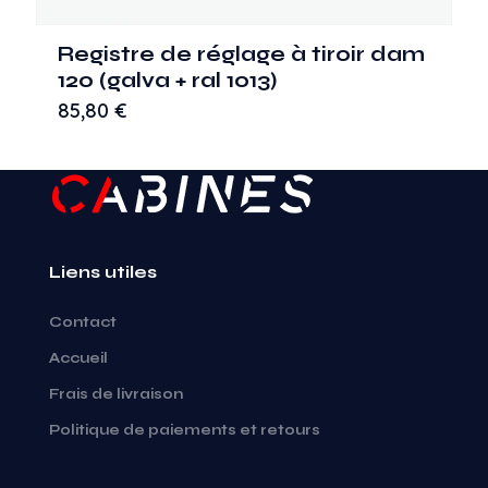
Registre de réglage à tiroir dam
120 (galva + ral 1013)
85,80
€
Liens utiles
Contact
Accueil
Frais de livraison
Politique de paiements et retours