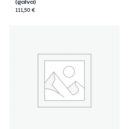
(galva)
111,50
€