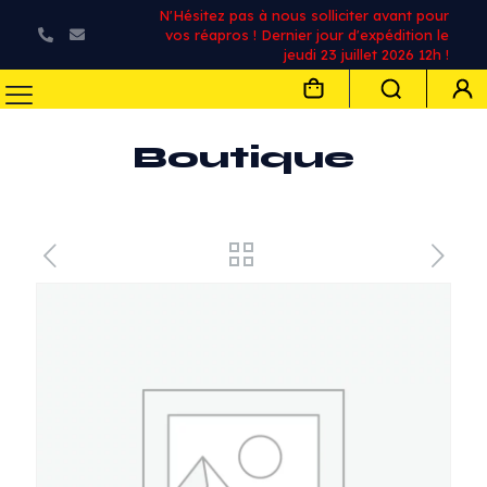
N'Hésitez pas à nous solliciter avant pour
vos réapros ! Dernier jour d'expédition le
jeudi 23 juillet 2026 12h !
Boutique