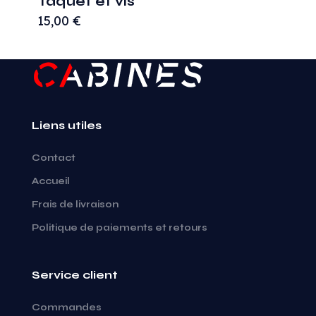
Taquet et vis
15,00
€
Liens utiles
Contact
Accueil
Frais de livraison
Politique de paiements et retours
Service client
Commandes