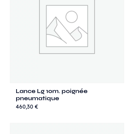
Lance Lg 10m. poignée
pneumatique
460,30
€