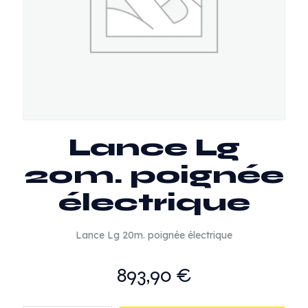
Lance Lg
20m. poignée
électrique
Lance Lg 20m. poignée électrique
893,90
€