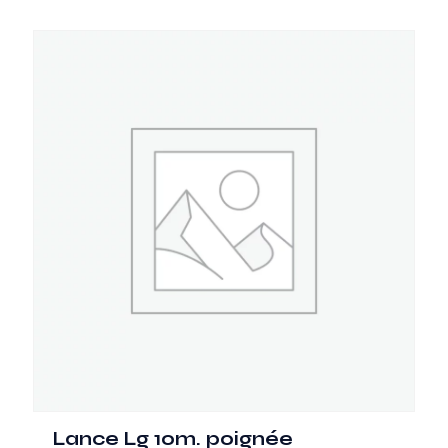
Lance Lg 10m. poignée