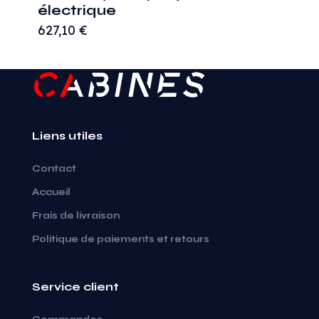
électrique
627,10
€
Liens utiles
Contact
Accueil
Frais de livraison
Politique de paiements et retours
Service client