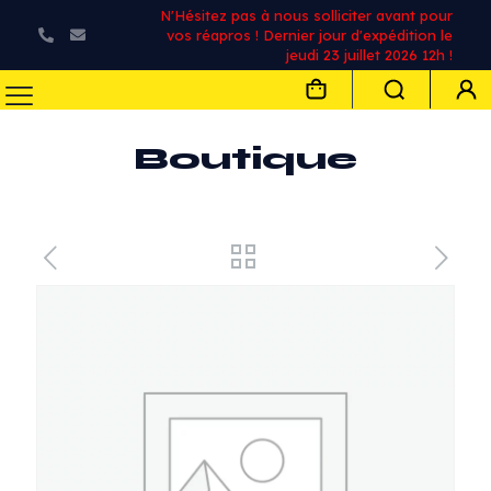
N'Hésitez pas à nous solliciter avant pour
vos réapros ! Dernier jour d'expédition le
jeudi 23 juillet 2026 12h !
Boutique