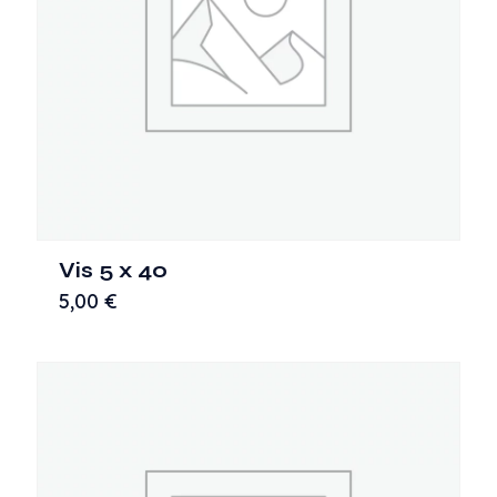
Vis 5 x 40
5,00
€