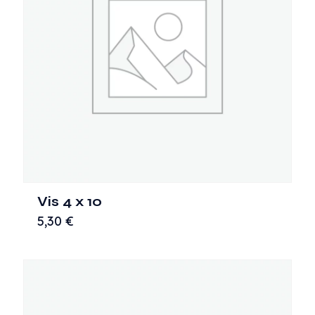
Vis 4 x 10
5,30
€