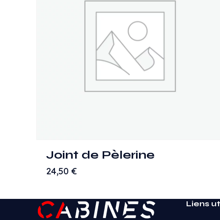
Joint de Pèlerine
24,50
€
Liens ut