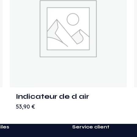
Indicateur de d air
53,90
€
iles
Service client