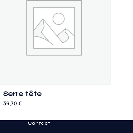
Serre tête
39,70
€
Contact