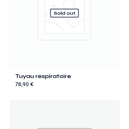
Sold out
Tuyau respiratoire
78,90
€