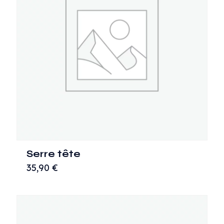
Serre tête
35,90
€