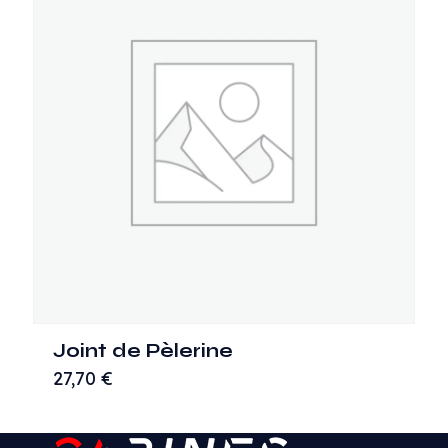
Joint de Pèlerine
27,70
€