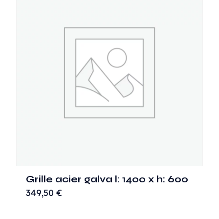
Grille acier galva l: 1400 x h: 600
349,50
€