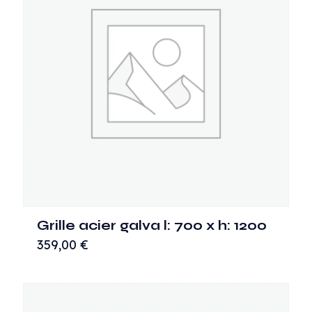
Grille acier galva l: 700 x h: 1200
359,00
€