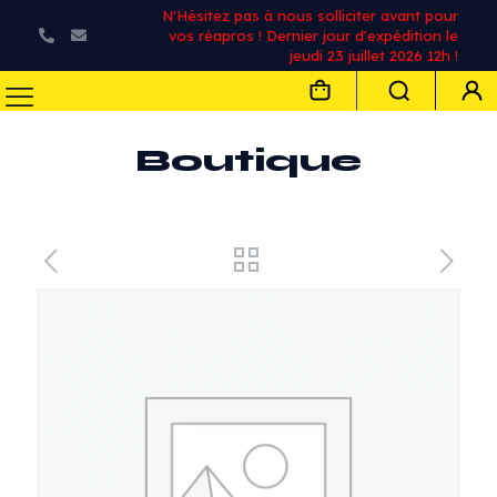
N'Hésitez pas à nous solliciter avant pour
vos réapros ! Dernier jour d'expédition le
jeudi 23 juillet 2026 12h !
Boutique