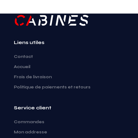
Liens utiles
Contact
Accueil
Frais de livraison
Politique de paiements et retours
Service client
Commandes
Mon addresse