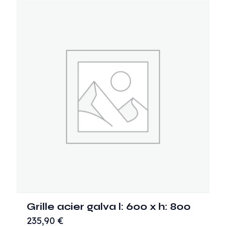
Grille acier galva l: 600 x h: 800
235,90
€