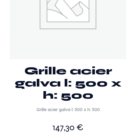
Grille acier
galva l: 500 x
h: 500
Grille acier galva l: 500 x h: 500
147,30
€