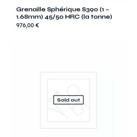
Grenaille Sphérique S390 (1 –
1.68mm) 45/50 HRC (la tonne)
976,00
€
Sold out