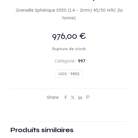
Grenaille Sphérique S550 (1.4 – 2mm) 45/50 HRC (la
tonne)
976,00
€
Rupture de stock
Catégorie :
997
UGS :
9852
Share
Produits similaires