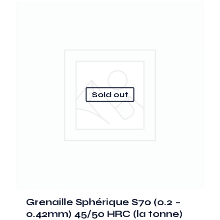
Sold out
Grenaille Sphérique S70 (0.2 –
0.42mm) 45/50 HRC (la tonne)