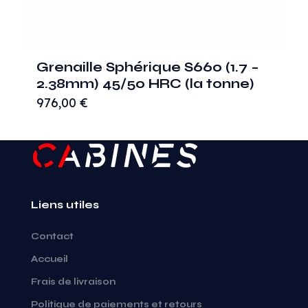
Grenaille Sphérique S660 (1.7 –
2.38mm) 45/50 HRC (la tonne)
976,00
€
Liens utiles
Contact
Accueil
Frais de livraison
Politique de paiements et retours