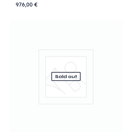
976,00
€
Sold out