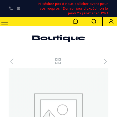
N'Hésitez pas à nous solliciter avant pour
vos réapros ! Dernier jour d'expédition le
jeudi 23 juillet 2026 12h !
Boutique