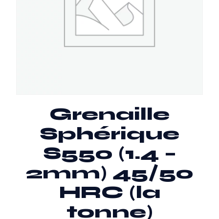
Grenaille
Sphérique
S550 (1.4 –
2mm) 45/50
HRC (la
tonne)