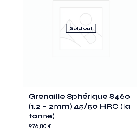
Sold out
Grenaille Sphérique S460
(1.2 – 2mm) 45/50 HRC (la
tonne)
976,00
€