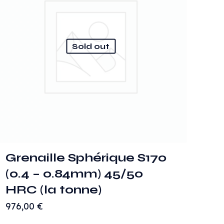
Sold out
Grenaille Sphérique S170
(0.4 – 0.84mm) 45/50
HRC (la tonne)
976,00
€