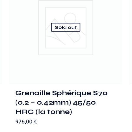
Sold out
Grenaille Sphérique S70
(0.2 – 0.42mm) 45/50
HRC (la tonne)
976,00
€