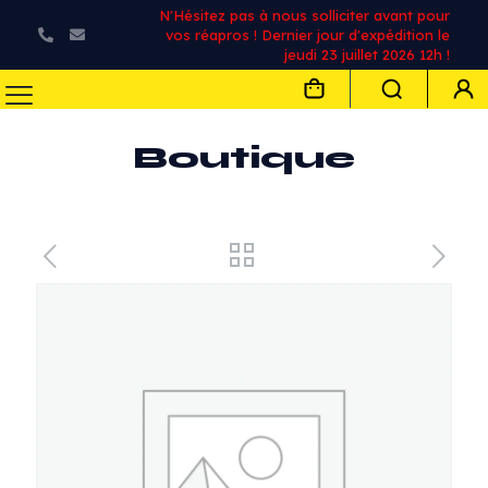
N'Hésitez pas à nous solliciter avant pour
vos réapros ! Dernier jour d'expédition le
jeudi 23 juillet 2026 12h !
Boutique