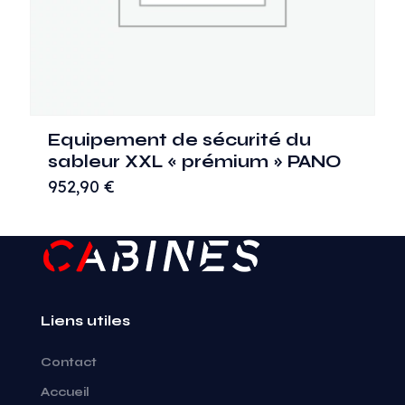
Equipement de sécurité du
sableur XXL « prémium » PANO
952,90
€
Liens utiles
Contact
Accueil