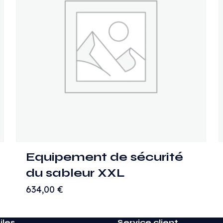
Equipement de sécurité
du sableur XXL
634,00
€
iles
Service client