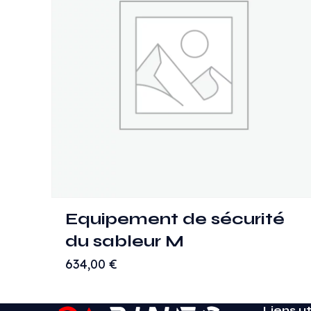
Equipement de sécurité
du sableur M
634,00
€
Liens ut