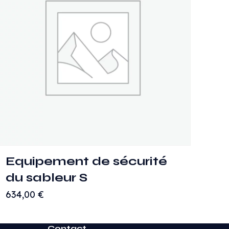
Equipement de sécurité
du sableur S
634,00
€
Contact