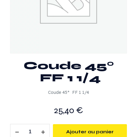
Coude 45°
FF 1 1/4
Coude 45° FF 1 1/4
25,40
€
quantité
Ajouter au panier
de