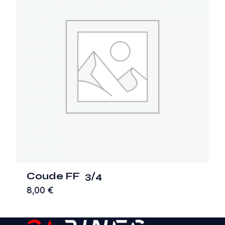
Coude FF 3/4
8,00
€