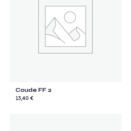
Coude FF 2
13,40
€