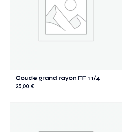
Coude grand rayon FF 1 1/4
23,00
€