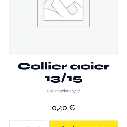
Collier acier
13/15
Collier acier 13/15
0,40
€
quantité