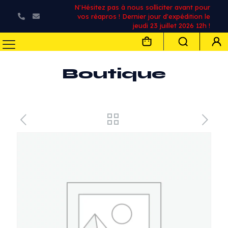
N'Hésitez pas à nous solliciter avant pour
vos réapros ! Dernier jour d'expédition le
jeudi 23 juillet 2026 12h !
Boutique