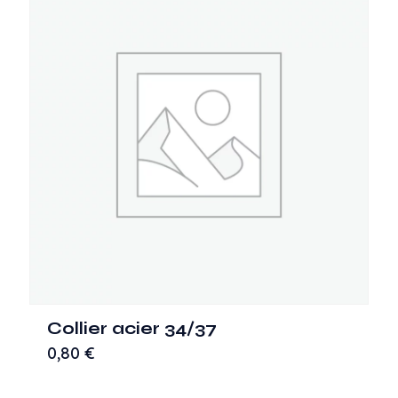
Collier acier 34/37
0,80
€