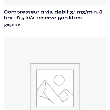
Compresseur a vis. debit 3.1 m3/min. 8
bar. 18.5 kW. reserve 500 litres
5315,00
€