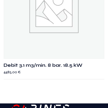
Debit 3.1 m3/min. 8 bar. 18.5 kW
4485,00
€