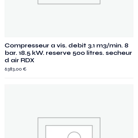
Compresseur a vis. debit 3.1 m3/min. 8
bar. 18.5 kW. reserve 500 litres. secheur
d air RDX
6383,00
€