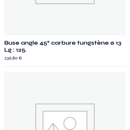
Buse angle 45° carbure tungstène ø 13
Lg : 125.
236,80
€