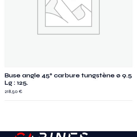
Buse angle 45° carbure tungstène ø 9.5
Lg : 125.
218,50
€