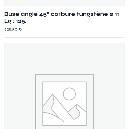
Buse angle 45° carbure tungstène ø 11
Lg : 125.
228,50
€