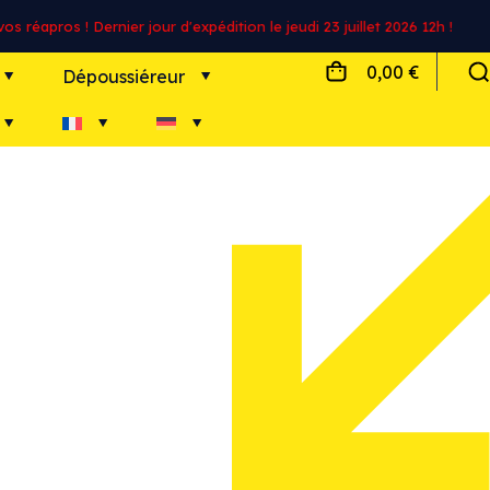
s réapros ! Dernier jour d'expédition le jeudi 23 juillet 2026 12h !
0,00 €
Dépoussiéreur