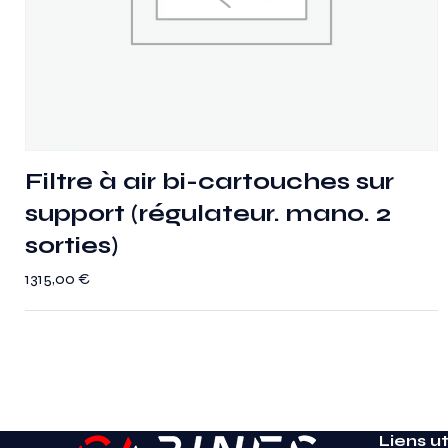
Filtre à air bi-cartouches sur
support (régulateur. mano. 2
sorties)
1315,00
€
Liens ut