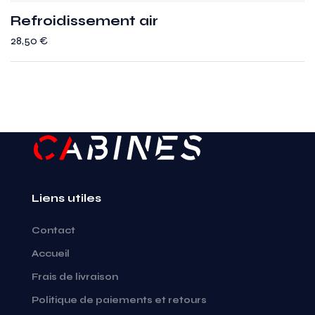
Refroidissement air
28,50
€
Liens utiles
Contact
Accueil
Frais de livraison
Politique de paiements et retours