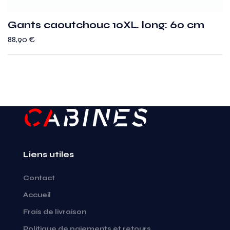
Gants caoutchouc 10XL. long: 60 cm
88,90
€
Liens utiles
Contact
Accueil
Frais de livraison
Politique de paiements et retours