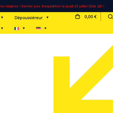
s réapros ! Dernier jour d'expédition le jeudi 23 juillet 2026 12h !
0,00 €
Dépoussiéreur