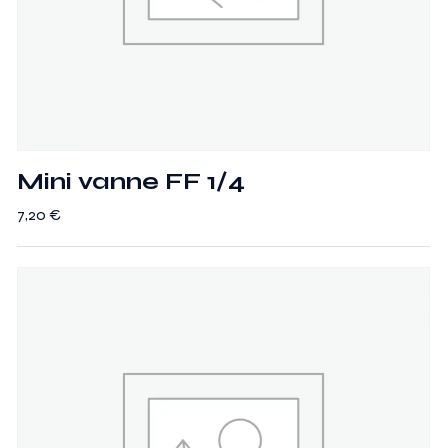
Mini vanne FF 1/4
7,20
€