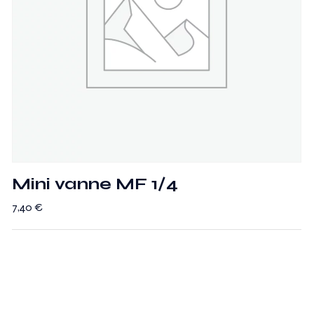
Mini vanne MF 1/4
7,40
€