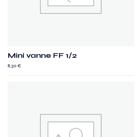
Mini vanne FF 1/2
8,30
€