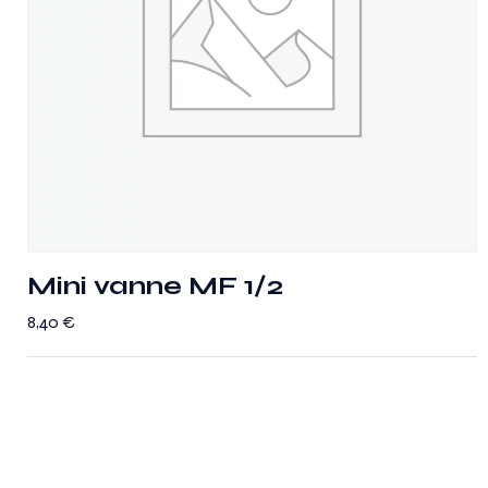
Mini vanne MF 1/2
8,40
€