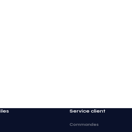
iles
Service client
Commandes