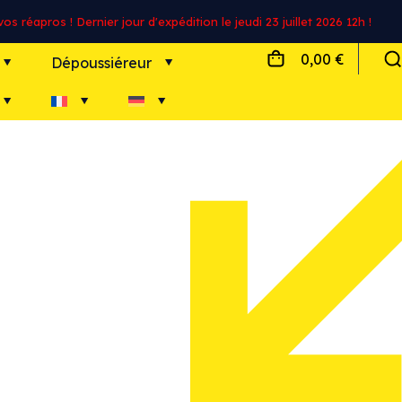
s réapros ! Dernier jour d'expédition le jeudi 23 juillet 2026 12h !
0,00 €
Dépoussiéreur