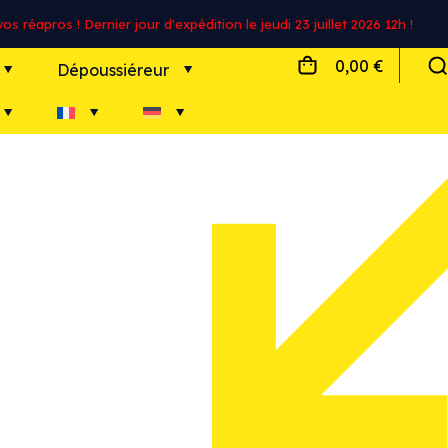
s réapros ! Dernier jour d'expédition le jeudi 23 juillet 2026 12h !
0,00 €
Dépoussiéreur