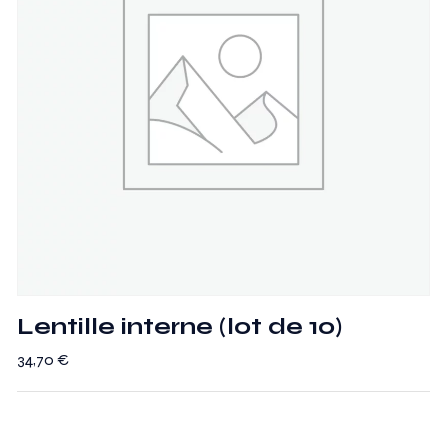
Lentille interne (lot de 10)
34,70
€