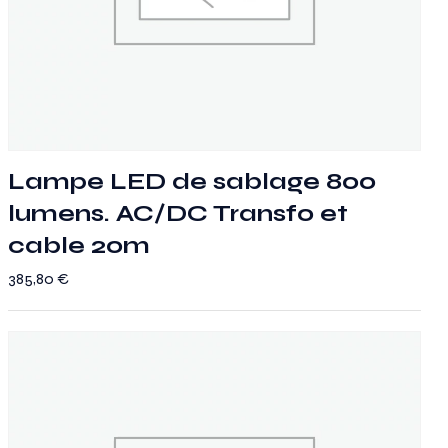
Lampe LED de sablage 800
lumens. AC/DC Transfo et
cable 20m
385,80
€