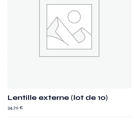
Lentille externe (lot de 10)
34,70
€