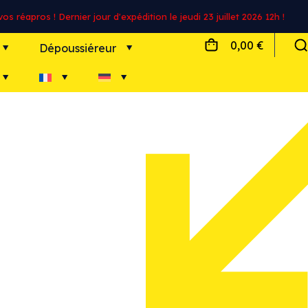
s réapros ! Dernier jour d'expédition le jeudi 23 juillet 2026 12h !
0,00 €
Dépoussiéreur