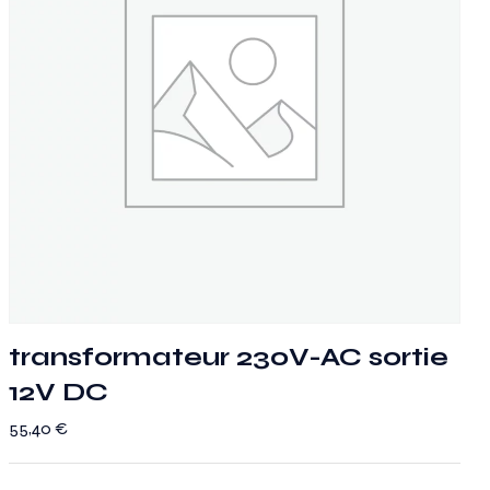
transformateur 230V-AC sortie
12V DC
55,40
€