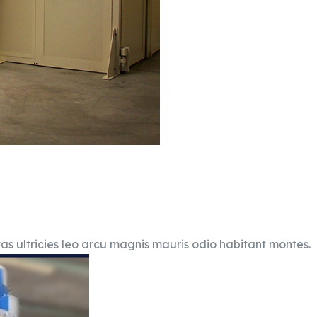
tas ultricies leo arcu magnis mauris odio habitant montes.