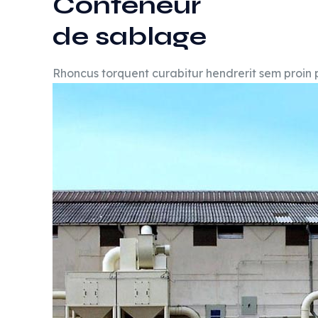
Conteneur
de sablage
Rhoncus torquent curabitur hendrerit sem proin pl