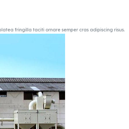
atea fringilla taciti ornare semper cras adipiscing risus.