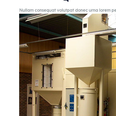
Nullam consequat volutpat donec urna lorem pel