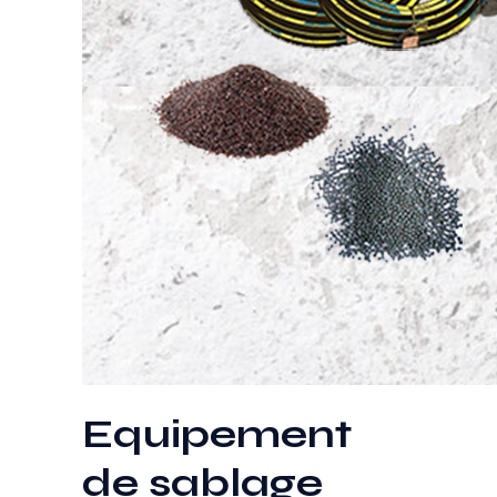
Equipement
de sablage