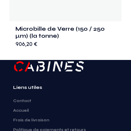
Microbille de Verre (150 / 250
µm) (la tonne)
906,20
€
Liens utiles
Contact
Accueil
Frais de livraison
Politique de paiements et retours