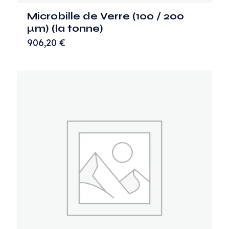
Microbille de Verre (100 / 200
µm) (la tonne)
906,20
€