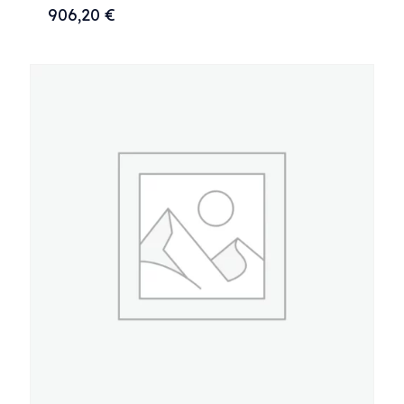
906,20
€