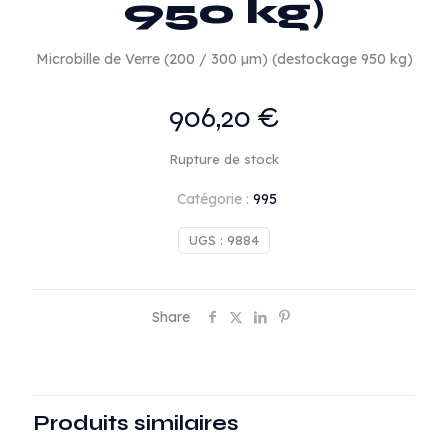
950 kg)
Microbille de Verre (200 / 300 µm) (destockage 950 kg)
906,20
€
Rupture de stock
Catégorie :
995
UGS :
9884
Share
Produits similaires