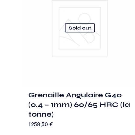
Sold out
Grenaille Angulaire G40
(0.4 – 1mm) 60/65 HRC (la
tonne)
1258,30
€