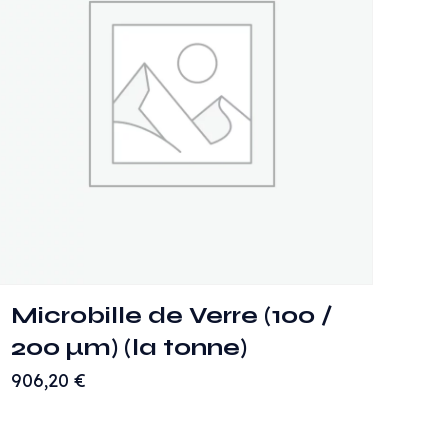
Microbille de Verre (100 /
200 µm) (la tonne)
906,20
€