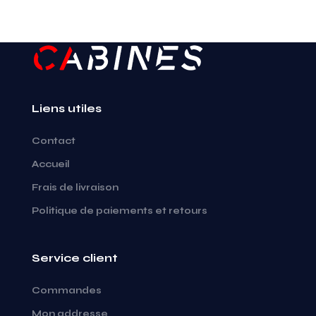
Liens utiles
Contact
Accueil
Frais de livraison
Politique de paiements et retours
Service client
Commandes
Mon addresse