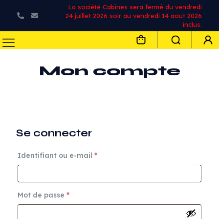
La société Cabines sera fermé du vendredi
24 juillet 2026 soir au vendredi 14 aout 2026
inclus.
Mon compte
Se connecter
Identifiant ou e-mail
*
Mot de passe
*